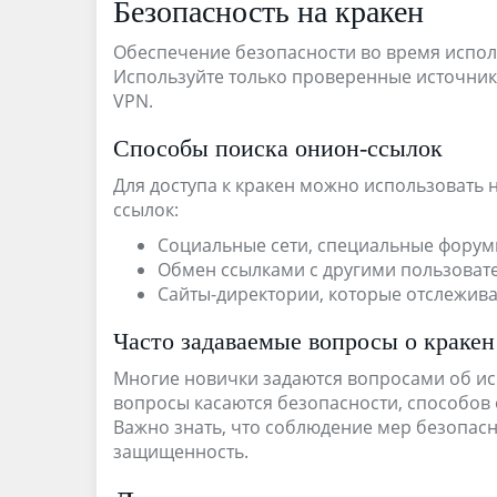
Безопасность на кракен
Обеспечение безопасности во время испол
Используйте только проверенные источники
VPN.
Способы поиска онион-ссылок
Для доступа к кракен можно использовать 
ссылок:
Социальные сети, специальные форум
Обмен ссылками с другими пользоват
Сайты-директории, которые отслежив
Часто задаваемые вопросы о кракен
Многие новички задаются вопросами об и
вопросы касаются безопасности, способов
Важно знать, что соблюдение мер безопас
защищенность.