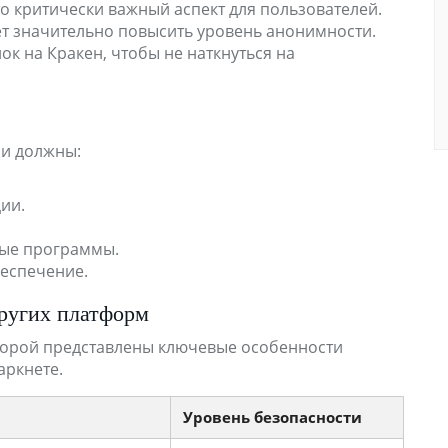
о критически важный аспект для пользователей.
ет значительно повысить уровень анонимности.
ок на Кракен, чтобы не наткнуться на
ли должны:
ии.
ные программы.
еспечение.
других платформ
оторой представлены ключевые особенности
аркнете.
Уровень безопасности