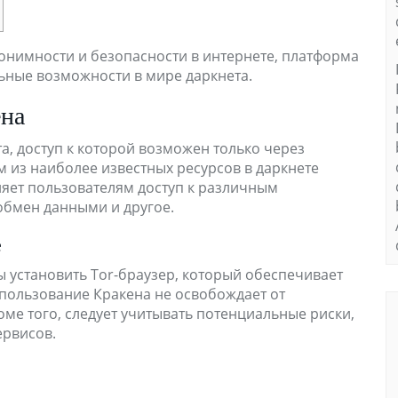
онимности и безопасности в интернете, платформа
ьные возможности в мире даркнета.
ена
а, доступ к которой возможен только через
 из наиболее известных ресурсов в даркнете
ляет пользователям доступ к различным
обмен данными и другое.
е
ы установить Tor-браузер, который обеспечивает
спользование Кракена не освобождает от
роме того, следует учитывать потенциальные риски,
ервисов.