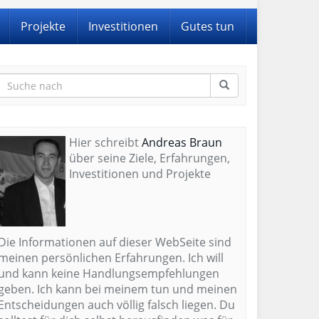
Projekte
Investitionen
Gutes tun
Hier schreibt
Andreas Braun
über seine Ziele, Erfahrungen,
Investitionen und Projekte
Die Informationen auf dieser WebSeite sind
meinen persönlichen Erfahrungen. Ich will
und kann keine Handlungsempfehlungen
geben. Ich kann bei meinem tun und meinen
Entscheidungen auch völlig falsch liegen. Du