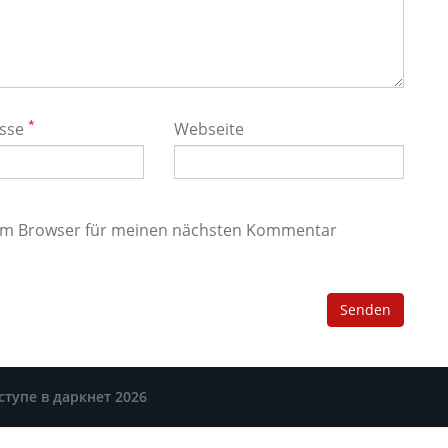
*
esse
Webseite
sem Browser für meinen nächsten Kommentar
ступе в даркнет 2026