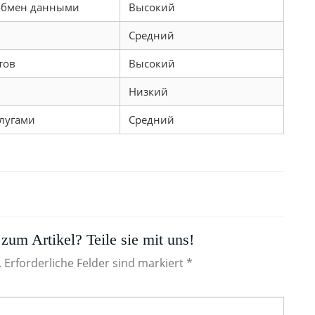
 обмен данными
Высокий
Средний
тов
Высокий
Низкий
слугами
Средний
zum Artikel? Teile sie mit uns!
. Erforderliche Felder sind markiert *