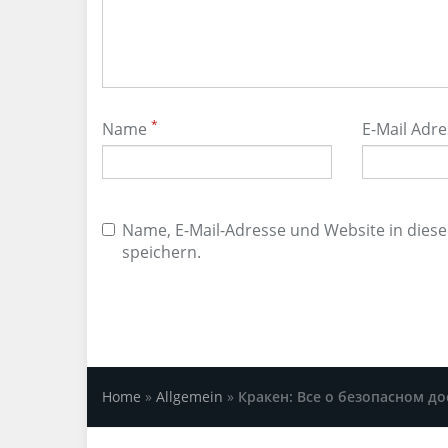
*
Name
E-Mail Adr
Name, E-Mail-Adresse und Website in die
speichern.
Home
»
Allgemein
»
Кракен: Все о безопасном до