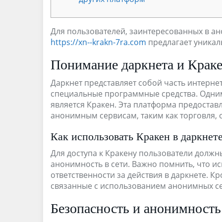
Для пользователей, заинтересованных в ан
https://xn--krakn-7ra.com
предлагает уникал
Понимание даркнета и Крак
Даркнет представляет собой часть интернет
специальные программные средства. Одним
является Кракен. Эта платформа предостав
анонимным сервисам, таким как торговля, 
Как использовать Кракен в даркнет
Для доступа к Кракену пользователи должн
анонимность в сети. Важно помнить, что и
ответственности за действия в даркнете. К
связанные с использованием анонимных с
Безопасность и анонимность