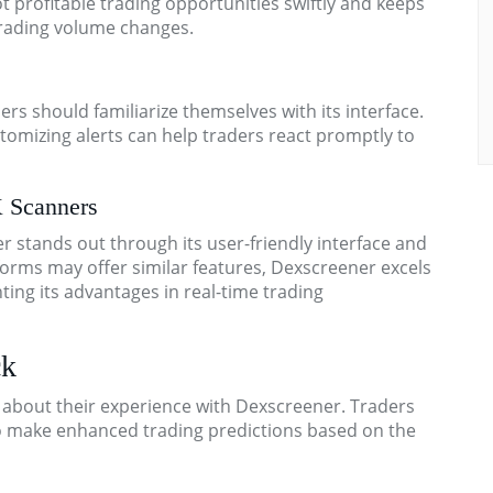
t profitable trading opportunities swiftly and keeps
trading volume changes.
rs should familiarize themselves with its interface.
ustomizing alerts can help traders react promptly to
X Scanners
stands out through its user-friendly interface and
orms may offer similar features, Dexscreener excels
ting its advantages in real-time trading
ck
 about their experience with Dexscreener. Traders
y to make enhanced trading predictions based on the