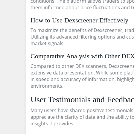
conditions. The platform allows traders to spo
them informed about price fluctuations and 
How to Use Dexscreener Effectively
To maximize the benefits of Dexscreener, trade
Utilizing its advanced filtering options and c
market signals.
Comparative Analysis with Other DE
Compared to other DEX scanners, Dexscreener 
extensive data presentation. While some platf
in speed and accuracy of information, highligh
environments.
User Testimonials and Feedba
Many users have shared positive testimonials
appreciate the clarity of data and the abilit
insights it provides.