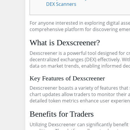
DEX Scanners
For anyone interested in exploring digital ass
comprehensive platform for discovering emer
What is Dexscreener?
Dexscreener is a powerful tool designed for c
decentralized exchanges (DEX) effectively. With
data on market trends, enabling informed dec
Key Features of Dexscreener
Dexscreener boasts a variety of features that s
chart updates allow traders to monitor their a
detailed token metrics enhance user experience
Benefits for Traders
Utilizing Dexscreener can significantly benefit