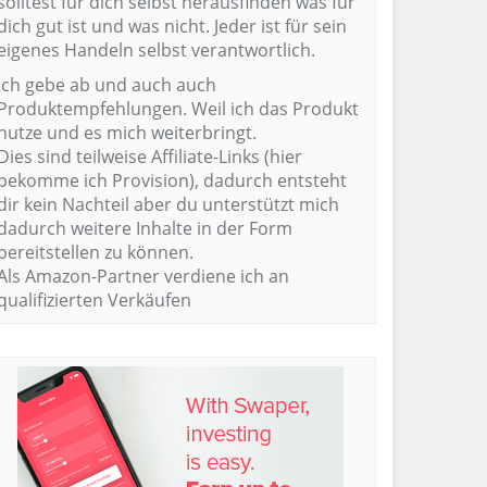
solltest für dich selbst herausfinden was für
dich gut ist und was nicht. Jeder ist für sein
eigenes Handeln selbst verantwortlich.
Ich gebe ab und auch auch
Produktempfehlungen. Weil ich das Produkt
nutze und es mich weiterbringt.
Dies sind teilweise Affiliate-Links (hier
bekomme ich Provision), dadurch entsteht
dir kein Nachteil aber du unterstützt mich
dadurch weitere Inhalte in der Form
bereitstellen zu können.
Als Amazon-Partner verdiene ich an
qualifizierten Verkäufen