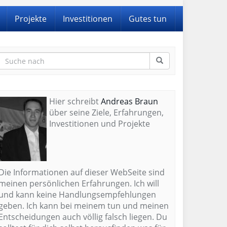
Projekte
Investitionen
Gutes tun
Hier schreibt
Andreas Braun
über seine Ziele, Erfahrungen,
Investitionen und Projekte
Die Informationen auf dieser WebSeite sind
meinen persönlichen Erfahrungen. Ich will
und kann keine Handlungsempfehlungen
geben. Ich kann bei meinem tun und meinen
Entscheidungen auch völlig falsch liegen. Du