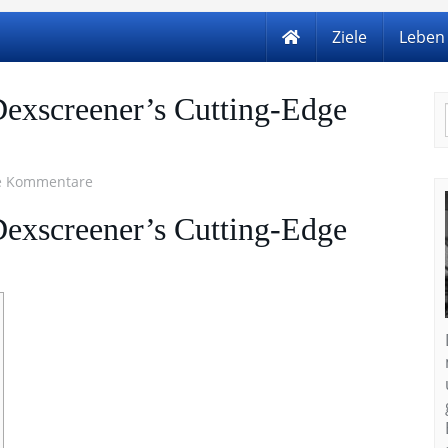
Ziele
Leben
Dexscreener’s Cutting-Edge
e Kommentare
Dexscreener’s Cutting-Edge